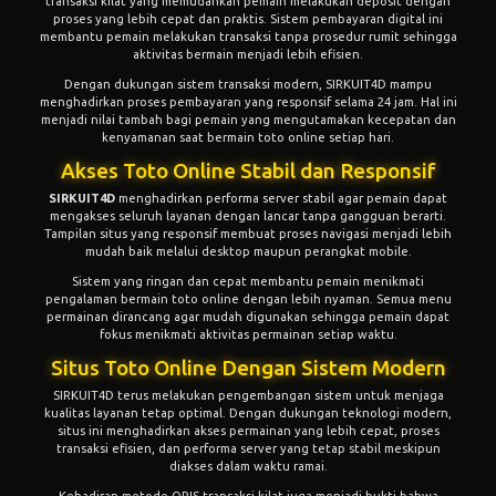
transaksi kilat yang memudahkan pemain melakukan deposit dengan
proses yang lebih cepat dan praktis. Sistem pembayaran digital ini
membantu pemain melakukan transaksi tanpa prosedur rumit sehingga
aktivitas bermain menjadi lebih efisien.
Dengan dukungan sistem transaksi modern, SIRKUIT4D mampu
menghadirkan proses pembayaran yang responsif selama 24 jam. Hal ini
menjadi nilai tambah bagi pemain yang mengutamakan kecepatan dan
kenyamanan saat bermain toto online setiap hari.
Akses Toto Online Stabil dan Responsif
SIRKUIT4D
menghadirkan performa server stabil agar pemain dapat
mengakses seluruh layanan dengan lancar tanpa gangguan berarti.
Tampilan situs yang responsif membuat proses navigasi menjadi lebih
mudah baik melalui desktop maupun perangkat mobile.
Sistem yang ringan dan cepat membantu pemain menikmati
pengalaman bermain toto online dengan lebih nyaman. Semua menu
permainan dirancang agar mudah digunakan sehingga pemain dapat
fokus menikmati aktivitas permainan setiap waktu.
Situs Toto Online Dengan Sistem Modern
SIRKUIT4D terus melakukan pengembangan sistem untuk menjaga
kualitas layanan tetap optimal. Dengan dukungan teknologi modern,
situs ini menghadirkan akses permainan yang lebih cepat, proses
transaksi efisien, dan performa server yang tetap stabil meskipun
diakses dalam waktu ramai.