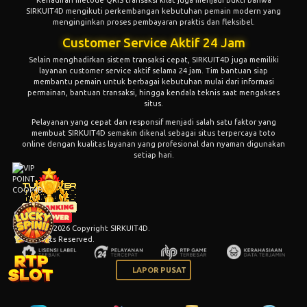
Kehadiran metode QRIS transaksi kilat juga menjadi bukti bahwa
SIRKUIT4D mengikuti perkembangan kebutuhan pemain modern yang
menginginkan proses pembayaran praktis dan fleksibel.
Customer Service Aktif 24 Jam
Selain menghadirkan sistem transaksi cepat, SIRKUIT4D juga memiliki
layanan customer service aktif selama 24 jam. Tim bantuan siap
membantu pemain untuk berbagai kebutuhan mulai dari informasi
permainan, bantuan transaksi, hingga kendala teknis saat mengakses
situs.
Pelayanan yang cepat dan responsif menjadi salah satu faktor yang
membuat SIRKUIT4D semakin dikenal sebagai situs terpercaya toto
online dengan kualitas layanan yang profesional dan nyaman digunakan
setiap hari.
© 2015 - 2026 Copyright SIRKUIT4D.
All Rights Reserved.
LAPOR PUSAT