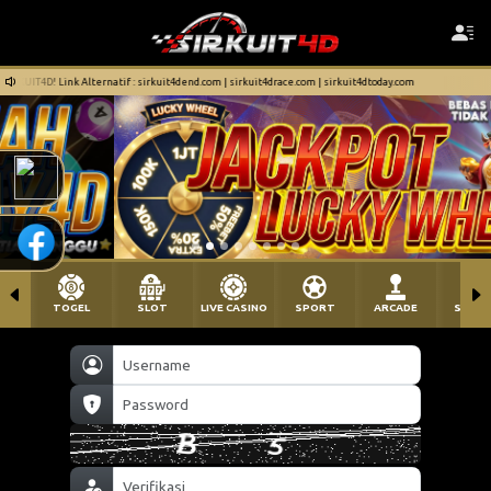
 Alternatif : sirkuit4dend.com | sirkuit4drace.com | sirkuit4dtoday.com
Selamat Datan
TOGEL
SLOT
LIVE CASINO
SPORT
ARCADE
SABU