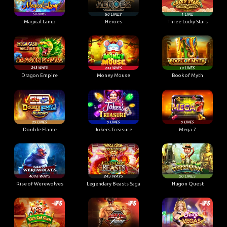
Magical Lamp
Heroes
Three Lucky Stars
Dragon Empire
Money Mouse
Book of Myth
Double Flame
Jokers Treasure
Mega 7
Rise of Werewolves
Legendary Beasts Saga
Hugon Quest