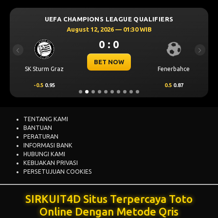
UEFA CHAMPIONS LEAGUE QUALIFIERS
August 12, 2026 — 01:30 WIB
0 : 0
Previous
Next
BET NOW
SK Sturm Graz
Fenerbahce
-0.5
0.95
0.5
0.87
TENTANG KAMI
BANTUAN
PERATURAN
INFORMASI BANK
HUBUNGI KAMI
KEBIJAKAN PRIVASI
PERSETUJUAN COOKIES
SIRKUIT4D Situs Terpercaya Toto
Online Dengan Metode Qris