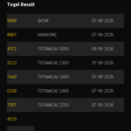
Togel Result
QATAR
07-08-2026
3158
HONGKONG
07-08-2026
9943
TOTOMACAU 0000
08-08-2026
4072
TOTOMACAU 1300
07-08-2026
6300
TOTOMACAU 1600
07-08-2026
7875
TOTOMACAU 1900
07-08-2026
6303
TOTOMACAU 2200
07-08-2026
9178