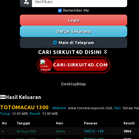
Remember Me
Login
Daftar Sekarang
Main di Telegram
CARI SIRKUIT4D DISINI
C
A
R
I
-
S
I
R
K
U
I
T
4
D
.
COM
Desktop
Wap
Hasil Keluaran
TOTOMACAU 1300
Website:
www.totomacaupools.club
, Hari:
Setiap Har
Tutup:
12.45 WIB
, Result:
13.00 WIB
No
Tanggal
Hari
Pasaran
Result
1
06 Aug 2026
Kamis
TMC13 - 159
9894