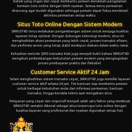
Sistem yang ringan dan cepat membantu pemain menikmati pengalaman
bermain toto online dengan lebih nyaman. Semua menu permainan
dirancang agar mudah digunakan sehingga pemain dapat fokus menikmati
aktivitas permainan setiap waktu.
Situs Toto Online Dengan Sistem Modern
SIRKUIT4D terus melakukan pengembangan sistem untuk menjaga kualitas
layanan tetap optimal. Dengan dukungan teknologi modern, situs ini
menghadirkan akses permainan yang lebih cepat, proses transaksi efisien,
dan performa server yang tetap stabil meskipun diakses dalam waktu ramai.
Kehadiran metode QRIS transaksi kilat juga menjadi bukti bahwa SIRKUIT4D
mengikuti perkembangan kebutuhan pemain modern yang menginginkan
proses pembayaran praktis dan fleksibel.
Customer Service Aktif 24 Jam
Selain menghadirkan sistem transaksi cepat, SIRKUIT4D juga memiliki layanan
customer service aktif selama 24 jam. Tim bantuan siap membantu pemain
untuk berbagai kebutuhan mulai dari informasi permainan, bantuan
transaksi, hingga kendala teknis saat mengakses situs.
Pelayanan yang cepat dan responsif menjadi salah satu faktor yang membuat
SIRKUIT4D semakin dikenal sebagai situs terpercaya toto online dengan
kualitas layanan yang profesional dan nyaman digunakan setiap hari.