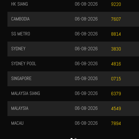
HK SIANG
06-08-2026
9220
CAMBODIA
06-08-2026
7607
SG METRO
06-08-2026
8814
SYDNEY
06-08-2026
3830
SYDNEY POOL
06-08-2026
4816
SINGAPORE
05-08-2026
0715
MALAYSIA SIANG
06-08-2026
6379
MALAYSIA
06-08-2026
4549
MACAU
06-08-2026
7894