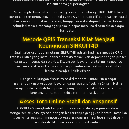
melalui berbagai perangkat.
Sebagai platform toto online yang terus berkembang, SIRKUIT4D fokus
menghadirkan pengalaman bermain yang stabil, responsif, dan nyaman. Mulai
dari proses login, akses pasaran, hingga transaksi deposit dan withdraw,
seluruh sistem dirancang agar pemain dapat menikmati permainan tanpa
hambatan.
Metode QRIS Transaksi Kilat Menjadi
Keunggulan SIRKUIT4D
Salah satu keunggulan utama SIRKUIT4D adalah hadirnya metode QRIS
transaksi kilat yang memudahkan pemain melakukan deposit dengan proses
yang lebih cepat dan praktis. Sistem pembayaran digital ini membantu
pemain melakukan transaksi tanpa prosedur rumit sehingga aktivitas
bermain menjadi lebih efisien.
Dengan dukungan sistem transaksi modern, SIRKUIT4D mampu
menghadirkan proses pembayaran yang responsif selama 24 jam. Hal ini
menjadi nilai tambah bagi pemain yang mengutamakan kecepatan dan
kenyamanan saat bermain toto online setiap hari.
Akses Toto Online Stabil dan Responsif
SIRKUIT4D
menghadirkan performa server stabil agar pemain dapat
mengakses seluruh layanan dengan lancar tanpa gangguan berarti. Tampilan
situs yang responsif membuat proses navigasi menjadi lebih mudah baik
melalui desktop maupun perangkat mobile.