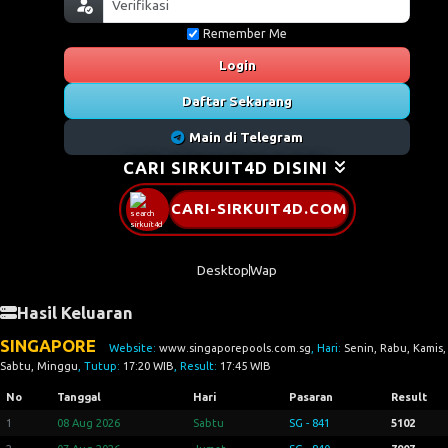
Remember Me
Login
Daftar Sekarang
Main di Telegram
CARI SIRKUIT4D DISINI
C
A
R
I
-
S
I
R
K
U
I
T
4
D
.
COM
Desktop
Wap
Hasil Keluaran
SINGAPORE
Website:
www.singaporepools.com.sg
, Hari:
Senin, Rabu, Kamis,
Sabtu, Minggu
, Tutup:
17:20 WIB
, Result:
17:45 WIB
No
Tanggal
Hari
Pasaran
Result
1
08 Aug 2026
Sabtu
SG - 841
5102