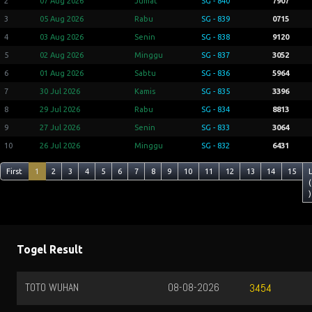
2
07 Aug 2026
Jumat
SG - 840
7907
3
05 Aug 2026
Rabu
SG - 839
0715
4
03 Aug 2026
Senin
SG - 838
9120
5
02 Aug 2026
Minggu
SG - 837
3052
6
01 Aug 2026
Sabtu
SG - 836
5964
7
30 Jul 2026
Kamis
SG - 835
3396
8
29 Jul 2026
Rabu
SG - 834
8813
9
27 Jul 2026
Senin
SG - 833
3064
10
26 Jul 2026
Minggu
SG - 832
6431
First
1
2
3
4
5
6
7
8
9
10
11
12
13
14
15
(
)
Togel Result
TOTO WUHAN
08-08-2026
3454