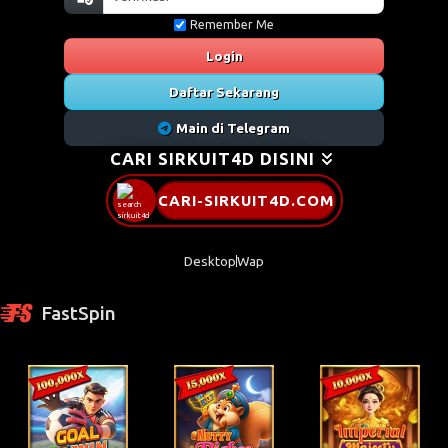
Remember Me
Login
Daftar Sekarang
Main di Telegram
CARI SIRKUIT4D DISINI
C
A
R
I
-
S
I
R
K
U
I
T
4
D
.
COM
Desktop
Wap
FastSpin