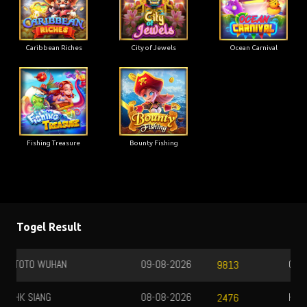
Caribbean Riches
City of Jewels
Ocean Carnival
Fishing Treasure
Bounty Fishing
Togel Result
QATAR
08-08-2026
5256
HONGKONG
08-08-2026
2797