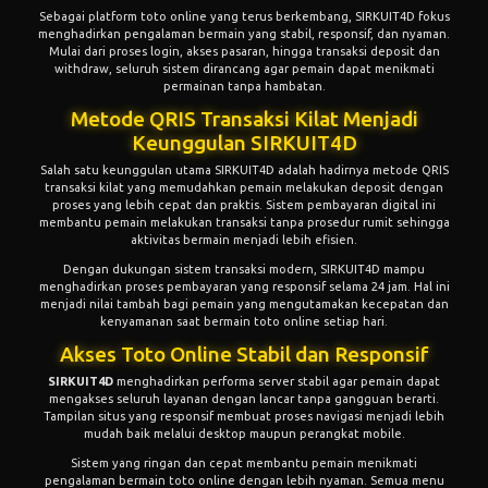
Sebagai platform toto online yang terus berkembang, SIRKUIT4D fokus
menghadirkan pengalaman bermain yang stabil, responsif, dan nyaman.
Mulai dari proses login, akses pasaran, hingga transaksi deposit dan
withdraw, seluruh sistem dirancang agar pemain dapat menikmati
permainan tanpa hambatan.
Metode QRIS Transaksi Kilat Menjadi
Keunggulan SIRKUIT4D
Salah satu keunggulan utama SIRKUIT4D adalah hadirnya metode QRIS
transaksi kilat yang memudahkan pemain melakukan deposit dengan
proses yang lebih cepat dan praktis. Sistem pembayaran digital ini
membantu pemain melakukan transaksi tanpa prosedur rumit sehingga
aktivitas bermain menjadi lebih efisien.
Dengan dukungan sistem transaksi modern, SIRKUIT4D mampu
menghadirkan proses pembayaran yang responsif selama 24 jam. Hal ini
menjadi nilai tambah bagi pemain yang mengutamakan kecepatan dan
kenyamanan saat bermain toto online setiap hari.
Akses Toto Online Stabil dan Responsif
SIRKUIT4D
menghadirkan performa server stabil agar pemain dapat
mengakses seluruh layanan dengan lancar tanpa gangguan berarti.
Tampilan situs yang responsif membuat proses navigasi menjadi lebih
mudah baik melalui desktop maupun perangkat mobile.
Sistem yang ringan dan cepat membantu pemain menikmati
pengalaman bermain toto online dengan lebih nyaman. Semua menu