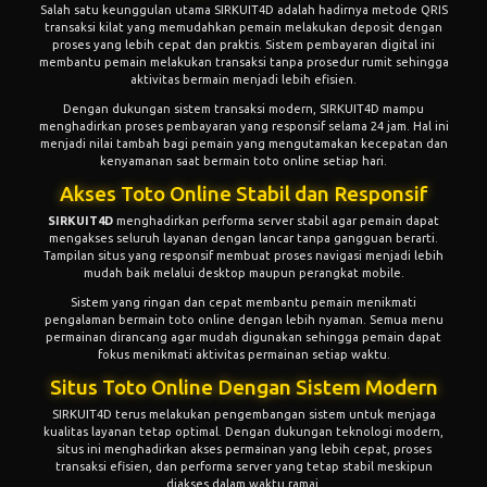
Salah satu keunggulan utama SIRKUIT4D adalah hadirnya metode QRIS
transaksi kilat yang memudahkan pemain melakukan deposit dengan
proses yang lebih cepat dan praktis. Sistem pembayaran digital ini
membantu pemain melakukan transaksi tanpa prosedur rumit sehingga
aktivitas bermain menjadi lebih efisien.
Dengan dukungan sistem transaksi modern, SIRKUIT4D mampu
menghadirkan proses pembayaran yang responsif selama 24 jam. Hal ini
menjadi nilai tambah bagi pemain yang mengutamakan kecepatan dan
kenyamanan saat bermain toto online setiap hari.
Akses Toto Online Stabil dan Responsif
SIRKUIT4D
menghadirkan performa server stabil agar pemain dapat
mengakses seluruh layanan dengan lancar tanpa gangguan berarti.
Tampilan situs yang responsif membuat proses navigasi menjadi lebih
mudah baik melalui desktop maupun perangkat mobile.
Sistem yang ringan dan cepat membantu pemain menikmati
pengalaman bermain toto online dengan lebih nyaman. Semua menu
permainan dirancang agar mudah digunakan sehingga pemain dapat
fokus menikmati aktivitas permainan setiap waktu.
Situs Toto Online Dengan Sistem Modern
SIRKUIT4D terus melakukan pengembangan sistem untuk menjaga
kualitas layanan tetap optimal. Dengan dukungan teknologi modern,
situs ini menghadirkan akses permainan yang lebih cepat, proses
transaksi efisien, dan performa server yang tetap stabil meskipun
diakses dalam waktu ramai.