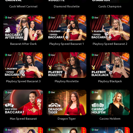
Cash Wheel Carnival
Diamond Roulette
Cards Champion
Baccarat After Dark
Playboy Speed Baccarat 1
Playboy Speed Baccarat 2
Playboy Speed Baccarat 3
Playboy Roulette
Playboy Blackjack
Max Speed Baccarat
Dragon Tiger
Casino Holdem