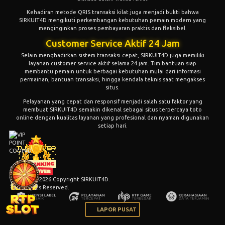
Kehadiran metode QRIS transaksi kilat juga menjadi bukti bahwa
SIRKUIT4D mengikuti perkembangan kebutuhan pemain modern yang
menginginkan proses pembayaran praktis dan fleksibel.
Customer Service Aktif 24 Jam
Selain menghadirkan sistem transaksi cepat, SIRKUIT4D juga memiliki
layanan customer service aktif selama 24 jam. Tim bantuan siap
membantu pemain untuk berbagai kebutuhan mulai dari informasi
permainan, bantuan transaksi, hingga kendala teknis saat mengakses
situs.
Pelayanan yang cepat dan responsif menjadi salah satu faktor yang
membuat SIRKUIT4D semakin dikenal sebagai situs terpercaya toto
online dengan kualitas layanan yang profesional dan nyaman digunakan
setiap hari.
© 2015 - 2026 Copyright SIRKUIT4D.
All Rights Reserved.
LAPOR PUSAT