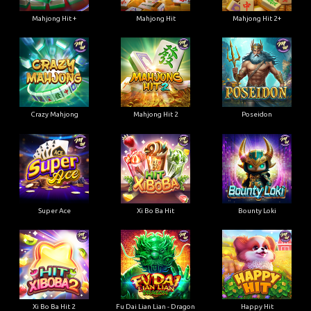
Mahjong Hit +
Mahjong Hit
Mahjong Hit 2+
Crazy Mahjong
Mahjong Hit 2
Poseidon
Super Ace
Xi Bo Ba Hit
Bounty Loki
Xi Bo Ba Hit 2
Fu Dai Lian Lian - Dragon
Happy Hit