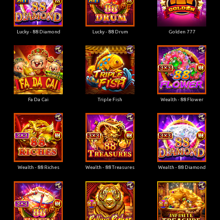
Lucky - 88 Diamond
Lucky - 88 Drum
Golden 777
Fa Da Cai
Triple Fish
Wealth - 88 Flower
Wealth - 88 Riches
Wealth - 88 Treasures
Wealth - 88 Diamond