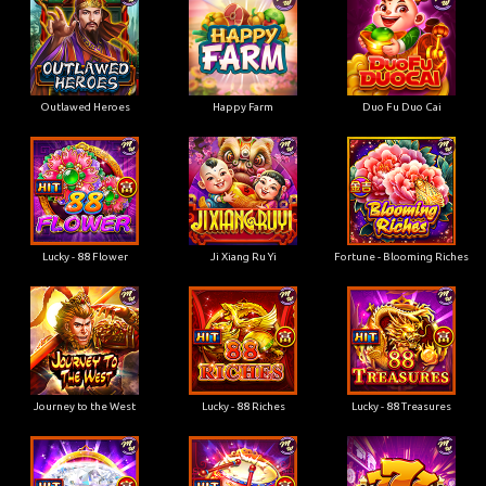
Outlawed Heroes
Happy Farm
Duo Fu Duo Cai
Lucky - 88 Flower
Ji Xiang Ru Yi
Fortune - Blooming Riches
Journey to the West
Lucky - 88 Riches
Lucky - 88 Treasures