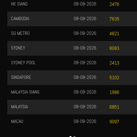
HK SIANG
08-08-2026
2476
CAMBODIA
08-08-2026
7635
SG METRO
08-08-2026
4821
SYDNEY
08-08-2026
8083
SYDNEY POOL
08-08-2026
2413
SINGAPORE
08-08-2026
5102
MALAYSIA SIANG
08-08-2026
1986
MALAYSIA
08-08-2026
6851
MACAU
08-08-2026
9097