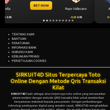
Previous
Ne
BET NOW
Alaves
Getafe
0.00
0.62
0.00
-0.72
TENTANG KAMI
BANTUAN
PERATURAN
INFORMASI BANK
HUBUNGI KAMI
KEBIJAKAN PRIVASI
PERSETUJUAN COOKIES
SIRKUIT4D Situs Terpercaya Toto
Online Dengan Metode Qris Transaksi
Kilat
SIRKUIT4D
hadir sebagai situs terpercaya toto online yang menawarkan
sistem modern dengan metode QRIS transaksi kilat untuk memberikan
kenyamanan maksimal kepada para pemain. Dengan perkembangan
teknologi pembayaran digital yang semakin cepat, SIRKUIT4D menghadirkan
proses deposit yang lebih praktis, efisien, dan mudah diakses kapan saja